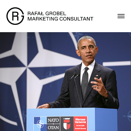
NATO - Warsaw Summit
2016