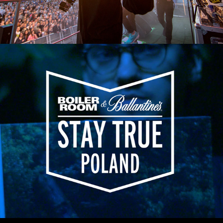
Boiler Room x Ballantine's - Stay True
2015