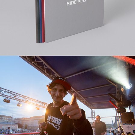
Red Bull - Wspólna Scena
2015