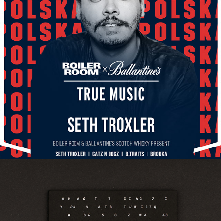
Boiler Room x Ballantine's - True Music
2017
Hatti Vatti - SZUM
2017