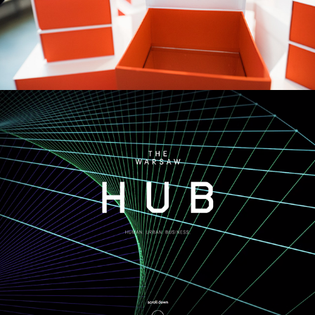
Ghelamco - The Warsaw HUB
2016