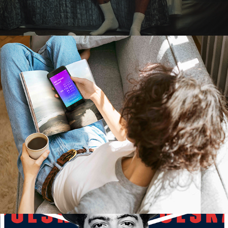
Folx - Branding
2018