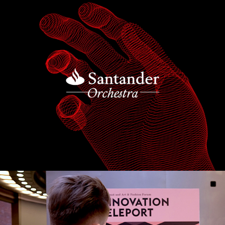
BZ WBK - Santander Orchestra
2015
Poznań - Innovation Teleport
2014