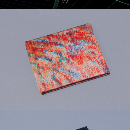
Duit - Now I'm Here
2016
V/A - The Beginning