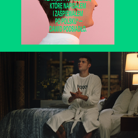
Folx - Launch Campaign
2018