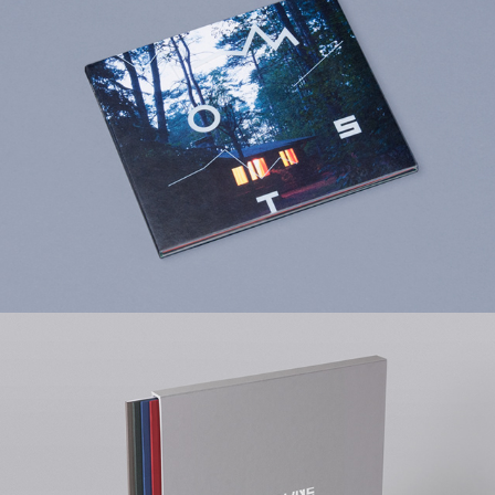
2016
V/A - SIDE ONE TEN
2016